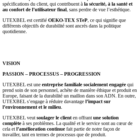
spécifications du client, qui contribuent à
la sécurité, à la santé et
au confort de l’utilisateur final
, sans perdre de vue l’esthétique.
UTEXBEL est certifié
OEKO-TEX STeP
, ce qui signifie que
différents objectifs de durabilité sont ancrés dans la politique
quotidienne.
VISION
PASSION – PROCESSUS – PROGRESSION
UTEXBEL est une
entreprise familiale socialement engagée
qui
prend soin de son personnel, achète de manière éthique et produit en
Europe, faisant de la durabilité un maillon dans son ADN. En outre,
UTEXBEL s’engage à réduire davantage
l’impact sur
l’environnement et le milieu
.
UTEXBEL veut
soulager le client
en offrant
une solution
complète
à ses problèmes. La qualité et le service sont au cœur de
cela et
l’amélioration continue
fait partie de notre façon de
travailler, tant en termes de processus que de produit.