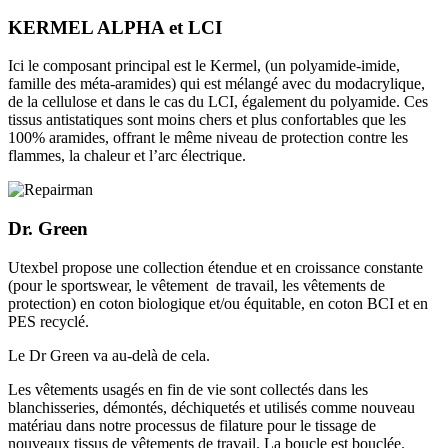
KERMEL ALPHA et LCI
Ici le composant principal est le Kermel, (un polyamide-imide,
famille des méta-aramides) qui est mélangé avec du modacrylique,
de la cellulose et dans le cas du LCI, également du polyamide. Ces
tissus antistatiques sont moins chers et plus confortables que les
100% aramides, offrant le même niveau de protection contre les
flammes, la chaleur et l’arc électrique.
Dr. Green
Utexbel propose une collection étendue et en croissance constante
(pour le sportswear, le vêtement de travail, les vêtements de
protection) en coton biologique et/ou équitable, en coton BCI et en
PES recyclé.
Le Dr Green va au-delà de cela.
Les vêtements usagés en fin de vie sont collectés dans les
blanchisseries, démontés, déchiquetés et utilisés comme nouveau
matériau dans notre processus de filature pour le tissage de
nouveaux tissus de vêtements de travail. La boucle est bouclée.