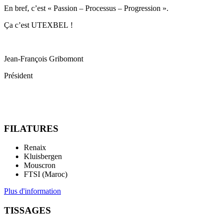
En bref, c’est « Passion – Processus – Progression ».
Ça c’est UTEXBEL !
Jean-François Gribomont
Président
FILATURES
Renaix
Kluisbergen
Mouscron
FTSI (Maroc)
Plus d'information
TISSAGES