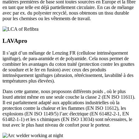
matières premières de base sont toutes sourcées en Europe et la fibre
en tant que telle est déjà partiellement circulaire. En cas de mélange
avec par ex. du polyester recyclé, nous obtenons un tissu durable
pour les chemises ou les vêtements de travail.
LAVApro
Il s’agit d’un mélange de Lenzing FR (cellulose intrinsèquement
ignifuge), de para-aramide et de polyamide. Cela nous permet de
combiner les avantages du coton traité (protection contre les gouttes
de soudure et le fer en fusion) avec ceux des produits
intrinsèquement ignifuges (abrasion, rétrécissement, lavabilité à des
températures plus élevées).
Dans cette gamme, nous proposons différents poids , où le plus
lourd atteint même en une seule couche la classe 2 (EN ISO 11611).
Il est parfaitement adapté aux applications industrielles où la
protection contre la chaleur et les flammes (EN ISO 11612), les
explosions (EN ISO 1149/5) l’arc électrique (EN 61482-2-1, EN
61482-1-1) et les s chimiques (EN ISO 13034) sont nécessaires, le
tout avec le plus haut niveau de confort pour le porteur.