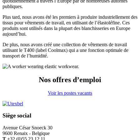
quotidiennement à travers l’Europe par de nombreuses autorités
publiques.
Plus tard, nous avons été les premiers à produire industriellement des
tissus pour vêtements de travail, en utilisant de l’élastoléfine. Ces
produits sont utilisés dans la plupart des blanchisseries en Europe
aujourd’hui.
De plus, nous avons créé une collection de vêtements de travail
utilisant le T400 (label Coolmax) qui a une fonction optimale de
transport de l’humidité.
Nos offres d’emploi
Voir les postes vacants
Siège social
Avenue César Snoeck 30
9600 Renaix - Belgique
T
+32 (0)55 23.12.11